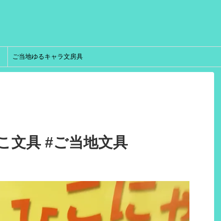
ご当地ゆるキャラ文房具
こ文具 #ご当地文具