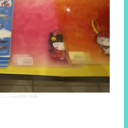
ひこにゃんとびわこ文具