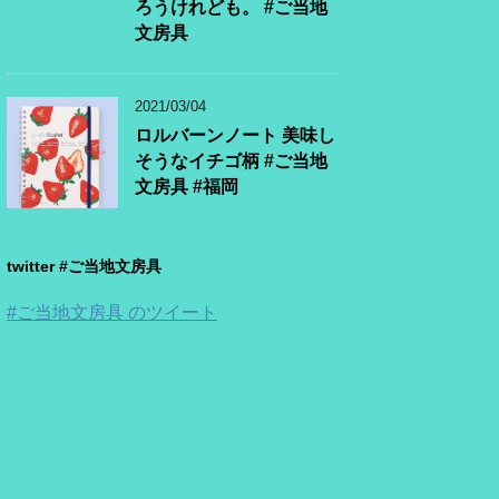
ろうけれども。 #ご当地
文房具
2021/03/04
ロルバーンノート 美味し
そうなイチゴ柄 #ご当地
文房具 #福岡
twitter #ご当地文房具
#ご当地文房具 のツイート