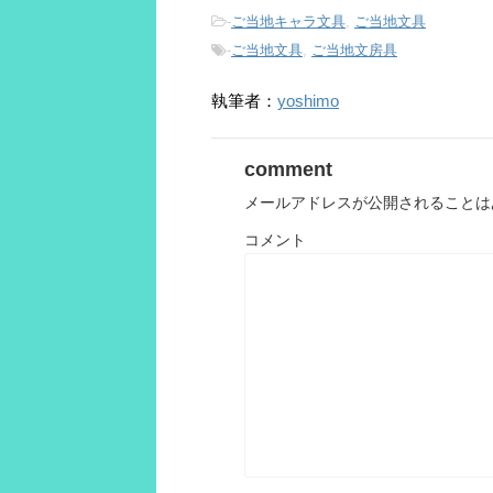
-
ご当地キャラ文具
,
ご当地文具
-
ご当地文具
,
ご当地文房具
執筆者：
yoshimo
comment
メールアドレスが公開されることは
コメント