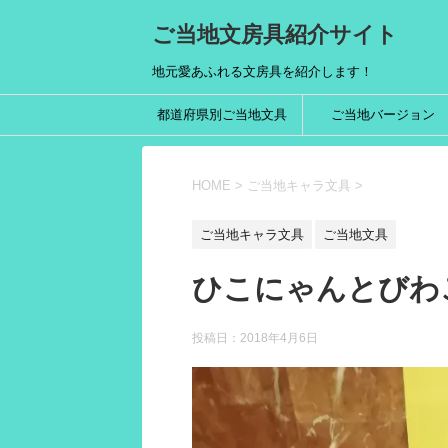
ご当地文房具紹介サイト
地元愛あふれる文房具を紹介します！
都道府県別ご当地文具
ご当地バージョン
HOME
>
ご当地キャラ文具
>
ご当地キャラ文具
ご当地文具
ひこにゃんとびわ
投稿日：
2018年4月6日